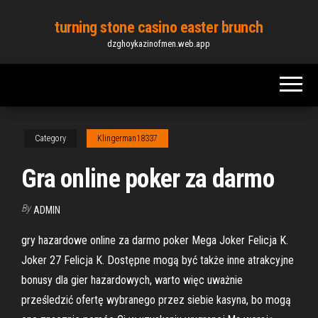
Skip
turning stone casino easter brunch
to
dzghoykazinofmen.web.app
the
content
Category
Klingerman18337
Gra online poker za darmo
By
ADMIN
gry hazardowe online za darmo poker Mega Joker Felicja K.
Joker 27 Felicja K. Dostępne mogą być także inne atrakcyjne
bonusy dla gier hazardowych, warto więc uważnie
prześledzić ofertę wybranego przez siebie kasyna, bo mogą