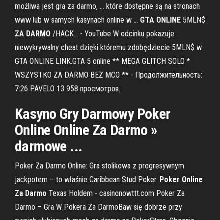
możliwa jest gra za darmo, ... które dostępne są na stronach
www lub w samych kasynach online w ...
GTA
ONLINE
5MLN$
ZA
DARMO
/HACK... - YouTube W odcinku pokazuje
niewykrywalny cheat dzięki któremu zdobędziecie 5MLN$ w
GTA ONLINE LINK.GTA 5 online ** MEGA GLITCH SOLO *
WSZYSTKO ZA DARMO BEZ MCO ** - Продолжительность:
7:26 PAVELO 13 958 просмотров.
Kasyno Gry Darmowy Poker
Online Online Za Darmo »
darmowe ...
Poker Za Darmo Online: Gra stolikowa z progresywnym
jackpotem – to właśnie Caribbean Stud Poker.
Poker
Online
Za
Darmo
Texas Holdem - casinonowttt.com Poker Za
Darmo – Gra W Pokera Za DarmoBaw się dobrze przy