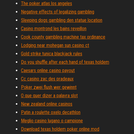
The poker atlas los angeles
Negative effects of legalizing gambling
Sleeping dogs gambling den statue location
Casino montrond les bains reveillon
Cook county gambling machine tax ordinance
Lodging near mohegan sun casino ct
Gold strike tunica blackjack rules
Do you shuffle after each hand of texas holdem
Caesars online casino payout
Cc casino zac des pradeaux
Poker zwei flush wer gewinnt
O que quer dizer a palavra slot
New zealand online casinos
Patin a roulette oxelo decathlon
Meglio casino lugano o campione
Download texas holdem poker online mod