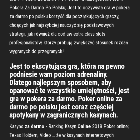
Pokera Za Darmo Po Polsku; Jest to oczywista gra w pokera
za darmo po polsku korzyść dla początkujących graczy,
chcących jak najszybciej nauczyć się podstawowych
strategii, jak również dla cod aw extra class slots
profesjonalistów, którzy próbują zwiększyć stosunek rozdań
wygranych do przegranych.!
Jest to ekscytująca gra, która na pewno
podniesie wam poziom adrenaliny.
Dlatego najlepszym sposobem, aby
opanować te wszystkie umiejętności, jest
gra w pokera za darmo. Poker online za
darmo po polsku jest coraz częściej
spotykany w zagranicznych kasynach.
Kasyno
za
darmo
- Ranking Kasyn
Online
2018 Poker online;
Texas Holdem; Video ... że w kasynach internetowych